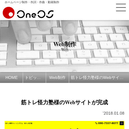
ホームページ制作・作詞・作曲・動画制作
Web制作
- Web -
HOME
トピックス
Web制作
筋トレ怪力塾様のWebサイトが完成
筋トレ怪力塾様のWebサイトが完成
'2018.01.08