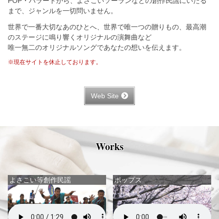
POP・バラードから、よさこいソーランなどの創作民謡にいたる
まで、ジャンルを一切問いません。
世界で一番大切なあのひとへ、世界で唯一つの贈りもの、最高潮
のステージに鳴り響くオリジナルの演舞曲など
唯一無二のオリジナルソングであなたの想いを伝えます。
※現在サイトを休止しております。
Web Site
Works
よさこい等創作民謡
ポップス