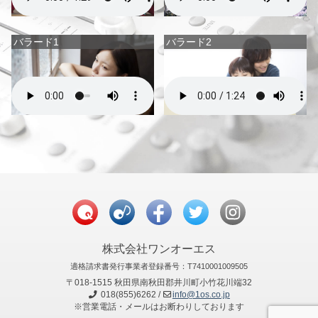
バラード1
バラード2
株式会社ワンオーエス
適格請求書発行事業者登録番号：T7410001009505
〒018-1515 秋田県南秋田郡井川町小竹花川端32
018(855)6262 /
info@1os.co.jp
※営業電話・メールはお断わりしております