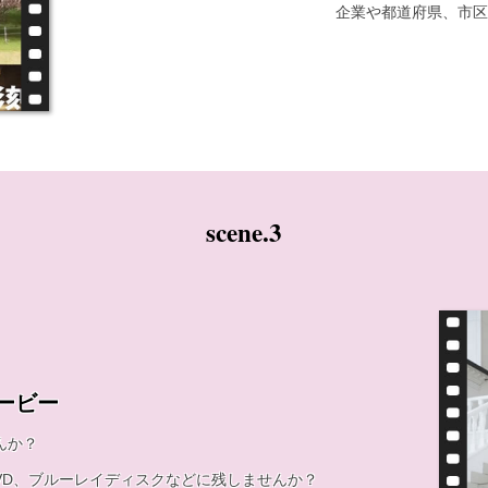
企業や都道府県、市区
scene.3
ービー
んか？
VD、ブルーレイディスクなどに残しませんか？