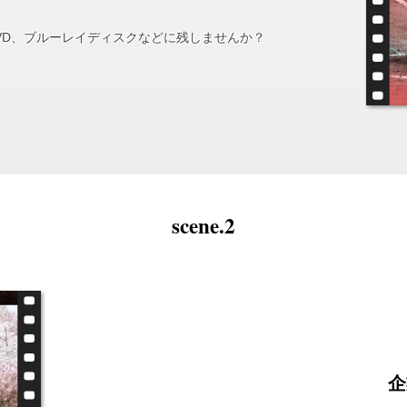
VD、ブルーレイディスクなどに残しませんか？
scene.2
企