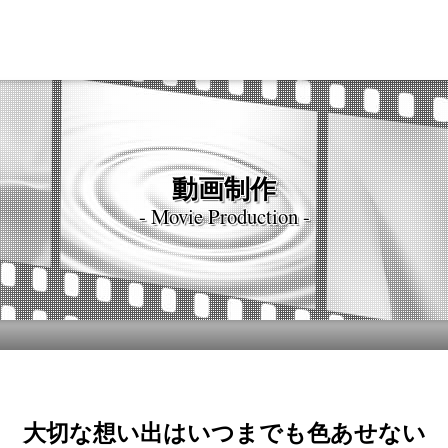
動画制作
- Movie Production -
大切な想い出はいつまでも色あせない