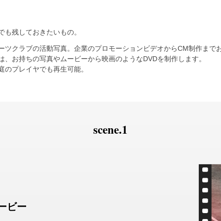
でも残しておきたいもの。
ーツクラブの活動写真。企業のプロモーションビデオからCM制作まで
は、お持ちの写真やムービーから映画のようなDVDを制作します。
庭のプレイヤでも再生可能。
scene.1
ービー