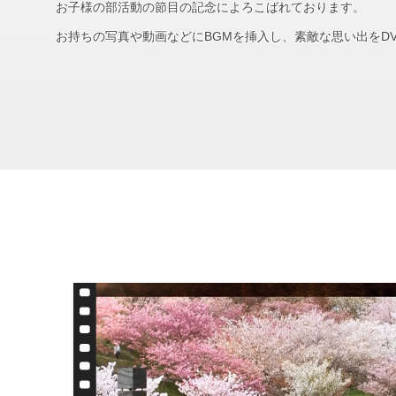
お子様の部活動の節目の記念によろこばれております。
お持ちの写真や動画などにBGMを挿入し、素敵な思い出をD