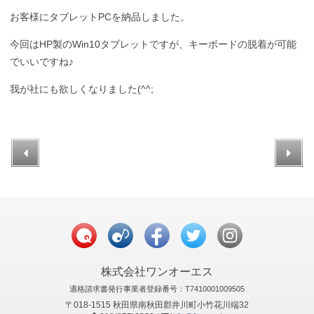
お客様にタブレットPCを納品しました。
今回はHP製のWin10タブレットですが、キーボードの脱着が可能
でいいですね♪
我が社にも欲しくなりました(^^;
株式会社ワンオーエス
適格請求書発行事業者登録番号：T7410001009505
〒018-1515 秋田県南秋田郡井川町小竹花川端32