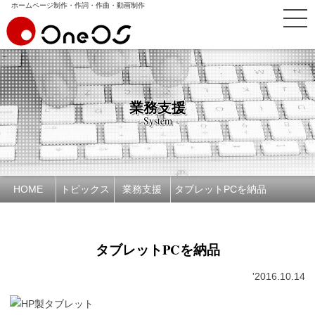
ホームページ制作・作詞・作曲・動画制作
業務支援
- System -
HOME
トピックス
業務支援
タブレットPCを納品
タブレットPCを納品
'2016.10.14