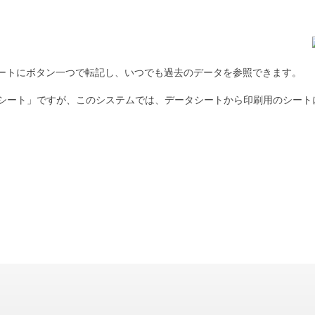
タシートにボタン一つで転記し、いつでも過去のデータを参照できます。
するシート」ですが、このシステムでは、データシートから印刷用のシー