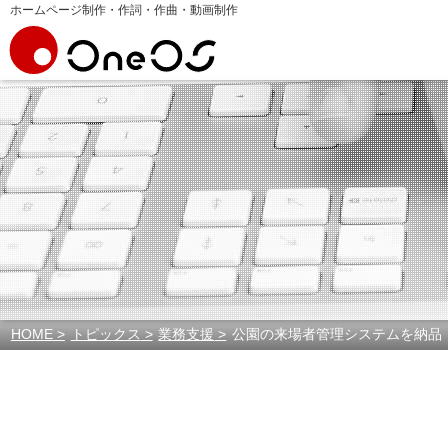
ホームページ制作・作詞・作曲・動画制作
HOME
トピックス
業務支援
公園の来場者管理システムを納品