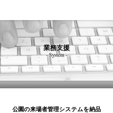
業務支援
- System -
公園の来場者管理システムを納品