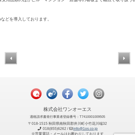
eMapなどを導入しております。
株式会社ワンオーエス
適格請求書発行事業者登録番号：T7410001009505
〒018-1515 秋田県南秋田郡井川町小竹花川端32
018(855)6262 /
info@1os.co.jp
※営業電話・メールはお断わりしております