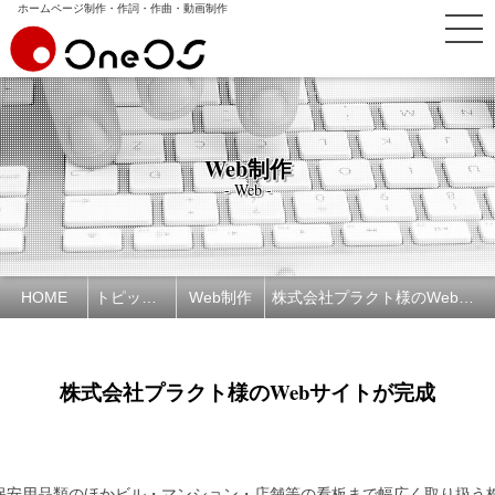
ホームページ制作・作詞・作曲・動画制作
Web制作
- Web -
HOME
トピックス
Web制作
株式会社プラクト様のWebサイトが完成
株式会社プラクト様のWebサイトが完成
保安用品類のほかビル・マンション・店舗等の看板まで幅広く取り扱う株