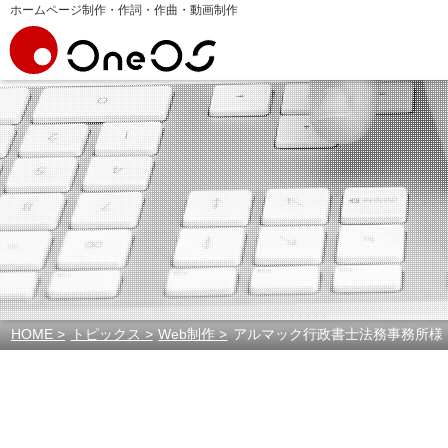
ホームページ制作・作詞・作曲・動画制作
HOME
トピックス
Web制作
アルマック行政書士法務事務所様