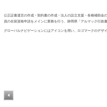
公正証書遺言の作成・契約書の作成・法人の設立支援・各種補助金
員の在留資格申請をメインに業務を行う、静岡県「アルマック行政書
グローバルナビゲーションにはアイコンを用い、ロゴマークのデザ