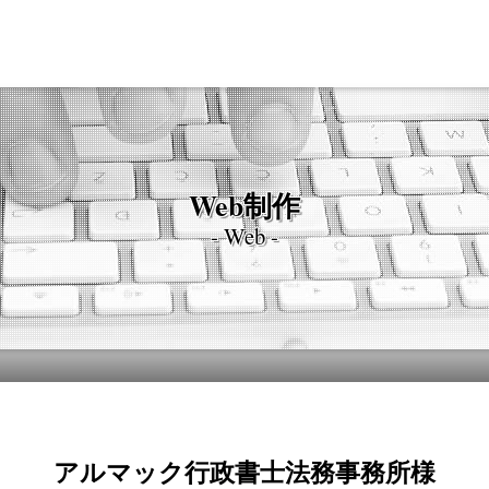
Web制作
- Web -
アルマック行政書士法務事務所様