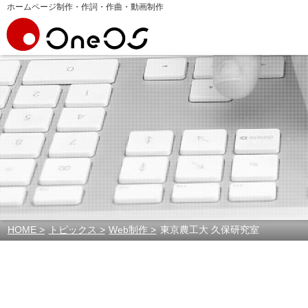
ホームページ制作・作詞・作曲・動画制作
HOME
トピックス
Web制作
東京農工大 久保研究室