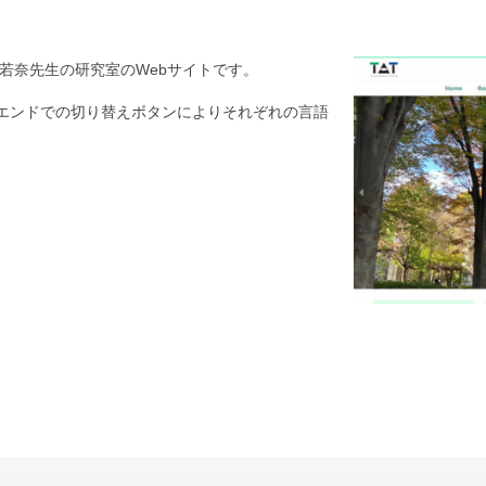
若奈先生の研究室のWebサイトです。
トエンドでの切り替えボタンによりそれぞれの言語