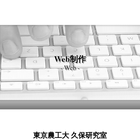
Web制作
- Web -
東京農工大 久保研究室