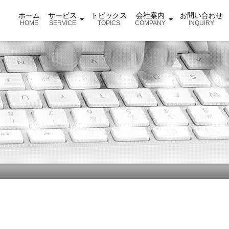
ホーム
サービス
トピックス
会社案内
お問い合わせ
HOME
SERVICE
TOPICS
COMPANY
INQUIRY