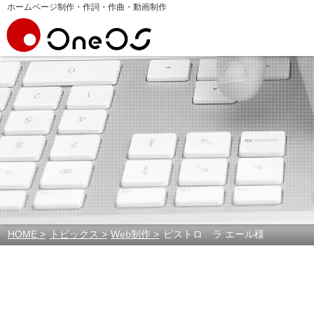
ホームページ制作・作詞・作曲・動画制作
HOME
トピックス
Web制作
ビストロ ラ エール様