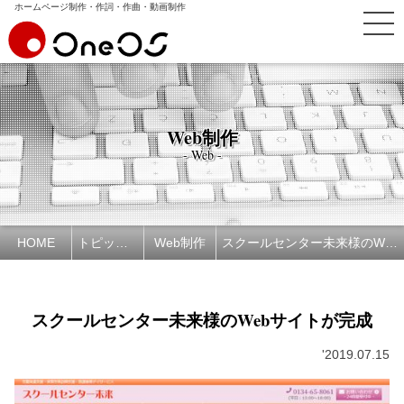
ホームページ制作・作詞・作曲・動画制作
Web制作
- Web -
HOME
トピックス
Web制作
スクールセンター未来様のWebサイトが完成
スクールセンター未来様のWebサイトが完成
'2019.07.15