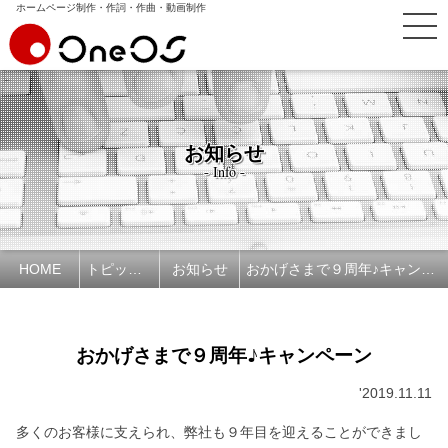
ホームページ制作・作詞・作曲・動画制作
お知らせ
- Info -
HOME
トピックス
お知らせ
おかげさまで９周年♪キャンペーン
おかげさまで９周年♪キャンペーン
'2019.11.11
多くのお客様に支えられ、弊社も９年目を迎えることができまし