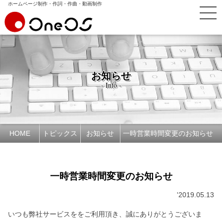
ホームページ制作・作詞・作曲・動画制作
お知らせ
- Info -
HOME
トピックス
お知らせ
一時営業時間変更のお知らせ
一時営業時間変更のお知らせ
'2019.05.13
いつも弊社サービスををご利用頂き、誠にありがとうございま