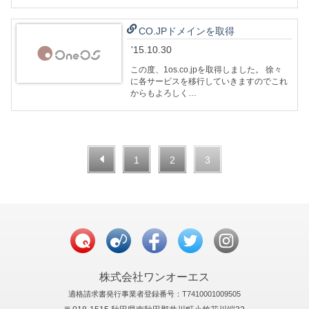
CO.JPドメインを取得
'15.10.30
この度、1os.co.jpを取得しました。 徐々
に各サービスを移行していきますのでこれ
からもよろしく…
1
2
3
株式会社ワンオーエス
適格請求書発行事業者登録番号：T7410001009505