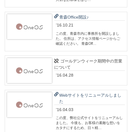
青森Office開設♪
'16.10.21
この度、青森市内に事務所を開設しまし
た。 住所は、アクセス情報ページからご
確認ください。 青森Off…
ゴールデンウィーク期間中の営業
について
'16.04.28
Webサイトをリニューアルしまし
た
'16.04.03
この度、弊社公式サイトをリニューアルし
ました。 今後も、お客様の素敵な想いを
カタチにするため、日々精…